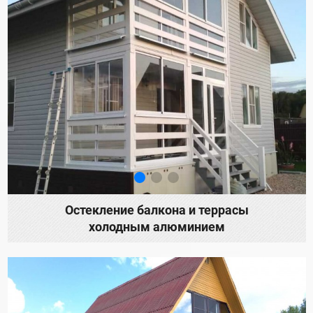
Остекление балкона и террасы
холодным алюминием