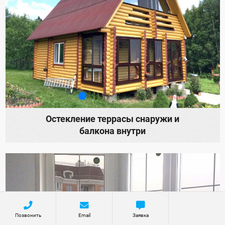
Остекление террасы снаружи и
балкона внутри
Позвонить
Email
Заявка