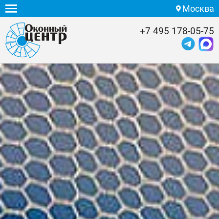
Москва
+7 495 178-05-75