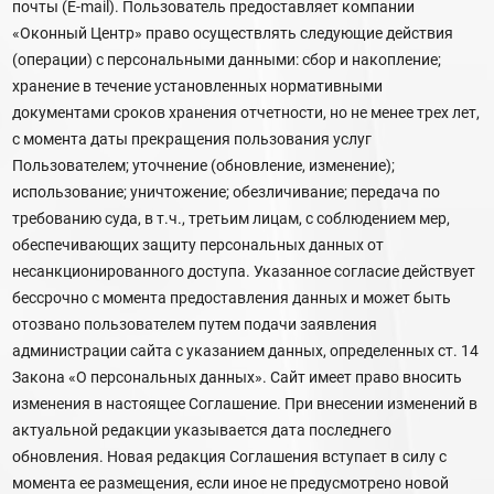
почты (E-mail). Пользователь предоставляет компании
«Оконный Центр» право осуществлять следующие действия
(операции) с персональными данными: сбор и накопление;
хранение в течение установленных нормативными
документами сроков хранения отчетности, но не менее трех лет,
с момента даты прекращения пользования услуг
Пользователем; уточнение (обновление, изменение);
использование; уничтожение; обезличивание; передача по
требованию суда, в т.ч., третьим лицам, с соблюдением мер,
обеспечивающих защиту персональных данных от
несанкционированного доступа. Указанное согласие действует
бессрочно с момента предоставления данных и может быть
отозвано пользователем путем подачи заявления
администрации сайта с указанием данных, определенных ст. 14
Закона «О персональных данных». Сайт имеет право вносить
изменения в настоящее Соглашение. При внесении изменений в
актуальной редакции указывается дата последнего
обновления. Новая редакция Соглашения вступает в силу с
момента ее размещения, если иное не предусмотрено новой