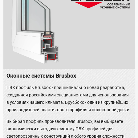
Оконные системы Brusbox
ПВХ профиль Brusbox - принципиально новая разработка,
созданная российскими специалистами для использования
в условиях нашего климата. Брусбокс - один из крупнейших
производителей пластикового профиля и подоконной доски.
Выбирая профиль производителя Brusbox, вы выбираете
экономически выгодную систему ПВХ-профилей для
светопрозрачных конструкций любого уровня сложности.