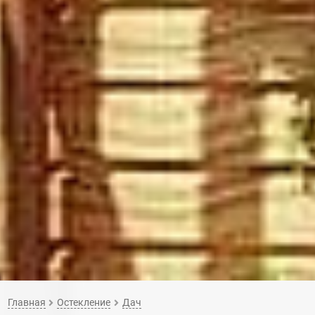
Главная
Остекление
Дач