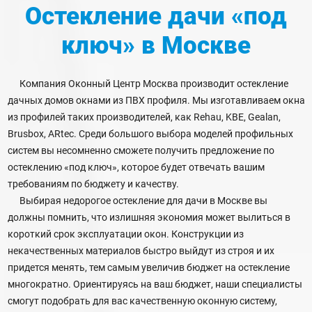
Остекление дачи «под
ключ»
в Москве
Компания Оконный Центр Москва производит остекление
дачных домов окнами из ПВХ профиля. Мы изготавливаем окна
из профилей таких производителей, как Rehau, KBE, Gealan,
Brusbox, ARtec. Среди большого выбора моделей профильных
систем вы несомненно сможете получить предложение по
остеклению «под ключ», которое будет отвечать вашим
требованиям по бюджету и качеству.
Выбирая недорогое остекление для дачи в Москве вы
должны помнить, что излишняя экономия может вылиться в
короткий срок эксплуатации окон. Конструкции из
некачественных материалов быстро выйдут из строя и их
придется менять, тем самым увеличив бюджет на остекление
многократно. Ориентируясь на ваш бюджет, наши специалисты
смогут подобрать для вас качественную оконную систему,