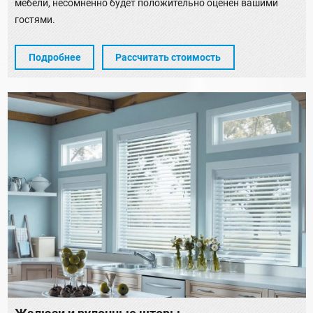
мебели, несомненно будет положительно оценен вашими
гостями.
Подробнее
Рассчитать стоимость