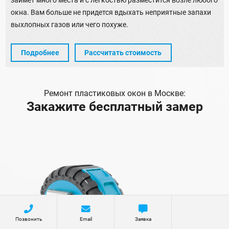
займет много места и с легкостью разместится возле любого
окна. Вам больше не придется вдыхать неприятные запахи
выхлопных газов или чего похуже.
Подробнее
Рассчитать стоимость
Ремонт пластиковых окон в Москве:
Закажите бесплатный замер
Позвонить
Email
Заявка